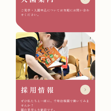
ご見学・入園申込についてお気軽にお問い合わ
せください。
採用情報
ぜひ私たちと一緒に、千寿幼稚園で働いてみま
せんか？
園の見学も大歓迎です。