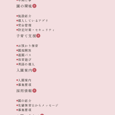
園の環境
施設紹介
導入しているアプリ
安全管理
防犯対策・セキュリティ
子育て支援
お預かり保育
園庭開放
通園バス
体育遊び
英語の導入
入園案内
入園案内
募集要項
採用情報
園の紹介
先輩保育士からメッセージ
募集要項