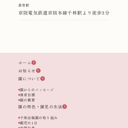
最寄駅
京阪電気鉄道京阪本線千林駅より徒歩3分
ホーム
お知らせ
園について
園からのメッセージ
保育目標
園の概要
園の特色・園児の生活
千寿幼稚園の取り組み
園児の1日
年間行事