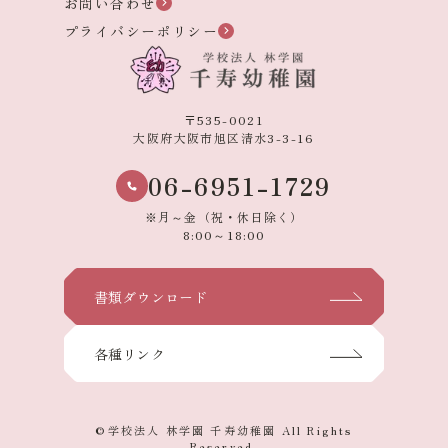
お問い合わせ
プライバシーポリシー
〒535-0021
大阪府
大阪市旭区
清水3-3-16
06-6951-1729
※月～金（祝・休日除く）
8:00～18:00
書類ダウンロード
各種リンク
©学校法人 林学園 千寿幼稚園 All Rights
Reserved.