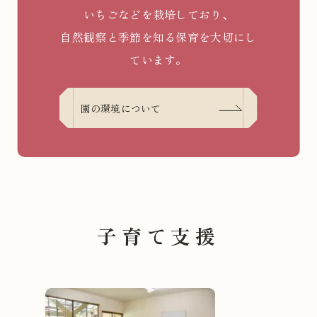
いちごなどを栽培しており、
自然観察と季節を知る保育を大切にし
ています。
園の環境について
子育て支援